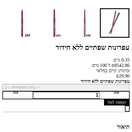
עפרונות שפתיים ללא חידוד
0.35 גרם
₪8542.86 ל 100 גרם
זמינות: קיים במלאי
₪29.90
עפרונות שפתיים ללא חידוד
--- בחרו אפשרויות ---
הוספה לסל
תיאור