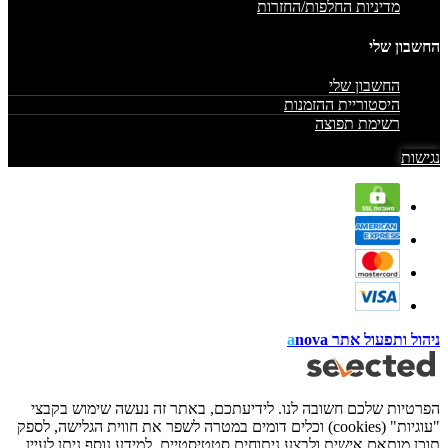
מדיניות החלפות/החזרות
החשבון שלי
החשבון שלי
היסטוריית ההזמנות
רשימת תפוצה
נגישות
ניהול ותפעול אתר
nova
a
הפרטיות שלכם חשובה לנו. לידיעתכם, באתר זה נעשה שימוש בקבצי
"עוגיות" (cookies) וכלים דומים במטרה לשפר את חווית הגלישה, לספק
תוכן מותאם אישית ולבצע ניתוחים סטטיסטיים. למידע נוסף ניתן לעיין