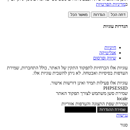
ב
מדיניות הפרטיות
דחה הכל
הגדרות
מאשר הכל
הגדרות עוגיות
חיוניות
אנליטיקה
שיווק ופרסום
עוגיות אלו הכרחיות לתפקוד התקין של האתר, כולל התחברות, שמירת
העדפות בסיסיות ואבטחה. לא ניתן להשבית עוגיות אלו.
עוגיות אלו פעילות תמיד ואינן דורשות אישור.
PHPSESSID
שמירת סשן משתמש לצורך תפקוד האתר
locale
שמירת שפת התצוגה והעדפות אזוריות
שמירת ההגדרות
אישור כל העוגיות
נגישות
סגור