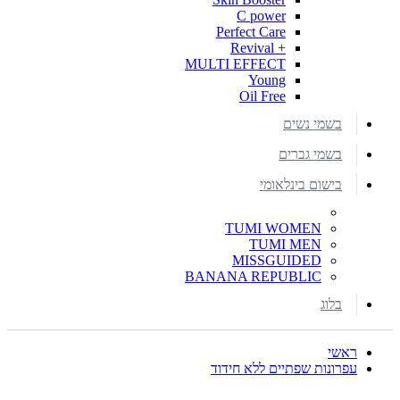
C power
Perfect Care
+ Revival
MULTI EFFECT
Young
Oil Free
בשמי נשים
בשמי גברים
בישום בינלאומי
TUMI WOMEN
TUMI MEN
MISSGUIDED
BANANA REPUBLIC
בלוג
ראשי
עפרונות שפתיים ללא חידוד