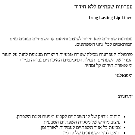
עפרונות שפתיים ללא חידוד
Long Lasting Lip Liner
עפרונות שפתיים ללא חידוד
לעיצוב ותיחום קו השפתיים בגוונים עזים
המותאמים לכל גווני השפתונים.
פורמולת העפרונות מכילה שעוות טבעיות היוצרות מעטפת לחות על העור
העדין של השפתיים. תכולת הפיגמנטים האיכותיים גבוהה במיוחד
ומאפשרת תיחום קל ומהיר.
היפואלגני
יתרונות:
תיחום מדויק של קו השפתיים לקבוע ומניעת זליגת השפתון.
עיצוב מחדש של מסגרת השפתיים הטבעית.
צביעת כל אזור השפתיים לעמידות לאורך זמן.
תואם לגוני השפתונים של קרליין