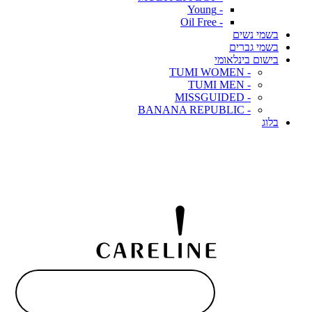
- Young
- Oil Free
בשמי נשים
בשמי גברים
בישום בינלאומי
- TUMI WOMEN
- TUMI MEN
- MISSGUIDED
- BANANA REPUBLIC
בלוג