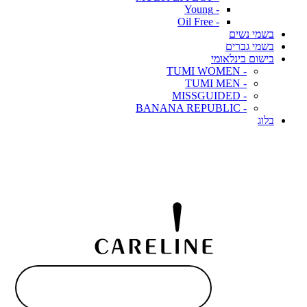
- Young
- Oil Free
בשמי נשים
בשמי גברים
בישום בינלאומי
- TUMI WOMEN
- TUMI MEN
- MISSGUIDED
- BANANA REPUBLIC
בלוג