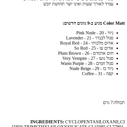
עמיד לאורך שעות ואינו יוצר תחושת יובש
Color Matt מגיע ב-9 גוונים חדשים:
ניוד - 20 - Pink Nude
סגול לבנדר - 21 - Lavender
אדום מלכותי - 24 - Royal Red
אדום עז - 25 - So Red
חום אדמדם - 26 - Plum Brown
סגול נועז - 27 - Very Vempire
סגול חמים - 28 - Warm Purple
ניוד בז - 29 - Nude Beige
קפה - 31 - Coffee
תכולה:7 גרם
INGREDIENTS:
CYCLOPENTASILOXANE,CI
15850,TRIMETHYLSILOXYSILICATE,CI 15985,CI 77891,