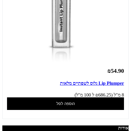
₪54.90
Lip Plumper גלוס לשפתיים מלאות
8 מ"ל (₪686.25 ל 100 מ"ל)
הוספה לסל
אודות