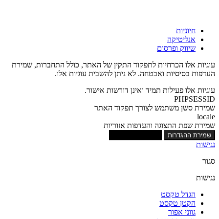
חיוניות
אנליטיקה
שיווק ופרסום
עוגיות אלו הכרחיות לתפקוד התקין של האתר, כולל התחברות, שמירת
העדפות בסיסיות ואבטחה. לא ניתן להשבית עוגיות אלו.
עוגיות אלו פעילות תמיד ואינן דורשות אישור.
PHPSESSID
שמירת סשן משתמש לצורך תפקוד האתר
locale
שמירת שפת התצוגה והעדפות אזוריות
שמירת ההגדרות
אישור כל העוגיות
נגישות
סגור
נגישות
הגדל טקסט
הקטן טקסט
גווני אפור