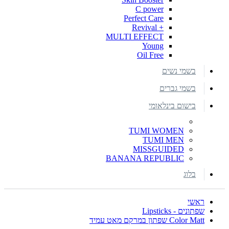
C power
Perfect Care
+ Revival
MULTI EFFECT
Young
Oil Free
בשמי נשים
בשמי גברים
בישום בינלאומי
TUMI WOMEN
TUMI MEN
MISSGUIDED
BANANA REPUBLIC
בלוג
ראשי
שפתונים - Lipsticks
Color Matt שפתון במרקם מאט עמיד