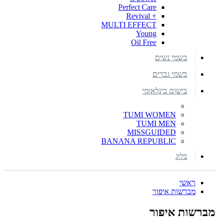
Perfect Care
+ Revival
MULTI EFFECT
Young
Oil Free
בשמי נשים
בשמי גברים
בישום בינלאומי
TUMI WOMEN
TUMI MEN
MISSGUIDED
BANANA REPUBLIC
בלוג
ראשי
מברשות איפור
מברשות איפור