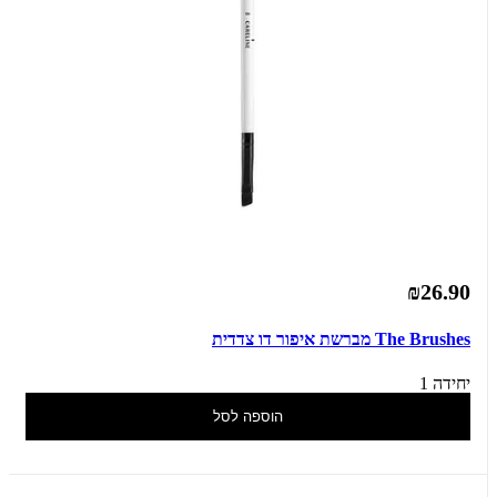
₪26.90
The Brushes מברשת איפור דו צדדית
יחידה 1
הוספה לסל