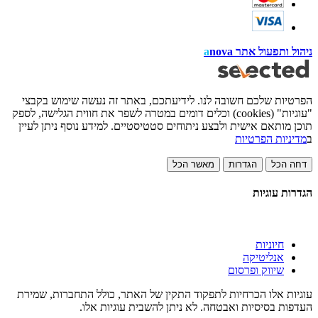
ניהול ותפעול אתר
nova
a
הפרטיות שלכם חשובה לנו. לידיעתכם, באתר זה נעשה שימוש בקבצי
"עוגיות" (cookies) וכלים דומים במטרה לשפר את חווית הגלישה, לספק
תוכן מותאם אישית ולבצע ניתוחים סטטיסטיים. למידע נוסף ניתן לעיין
ב
מדיניות הפרטיות
דחה הכל
הגדרות
מאשר הכל
הגדרות עוגיות
חיוניות
אנליטיקה
שיווק ופרסום
עוגיות אלו הכרחיות לתפקוד התקין של האתר, כולל התחברות, שמירת
העדפות בסיסיות ואבטחה. לא ניתן להשבית עוגיות אלו.