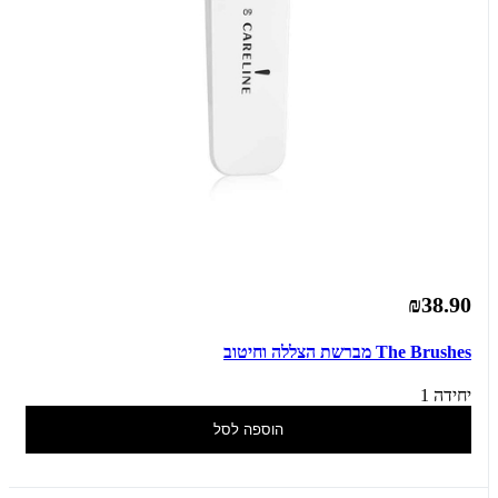
₪38.90
The Brushes מברשת הצללה וחיטוב
יחידה 1
הוספה לסל