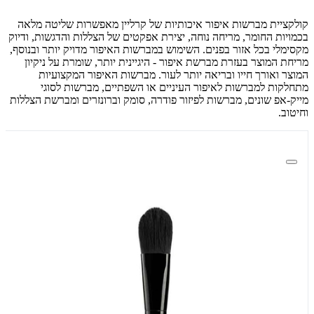
קולקציית מברשות איפור איכותיות של קרליין מאפשרות שליטה מלאה
בכמויות החומר, מריחה נוחה, יצירת אפקטים של הצללות והדגשות, ודיוק
מקסימלי בכל אזור בפנים. השימוש במברשות האיפור מדויק יותר ובנוסף,
מריחת המוצר בעזרת מברשת איפור - היגיינית יותר, שומרת על ניקיון
המוצר ואורך חייו ובריאה יותר לעור. מברשות האיפור המקצועיות
מתחלקות למברשות לאיפור העיניים או השפתיים, מברשות לסוגי
מייק-אפ שונים, מברשות לפיזור פודרה, סומק וברונזרים ומברשת הצללות
וחיטוב.