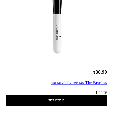
₪38.90
The Brushes מברשת פודרה וברונזר
יחידה 1
הוספה לסל