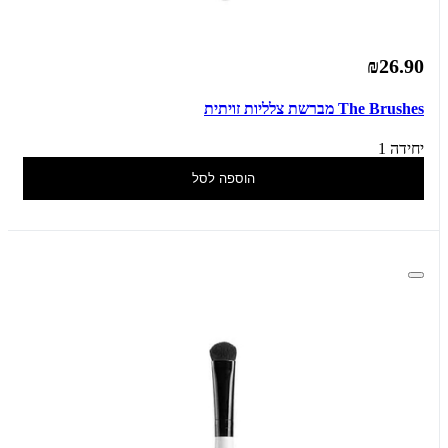
₪26.90
The Brushes מברשת צלליות זויתית
יחידה 1
הוספה לסל