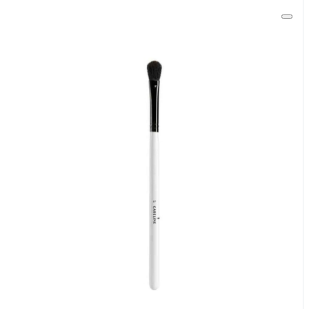
יש לנו יופי של רעיון!
הצטרפי למועדון הלקוחות
של קרליין ותקבלי עדכונים, הטבות ומבצעים הורסים
מהמם! תצרפו אותי