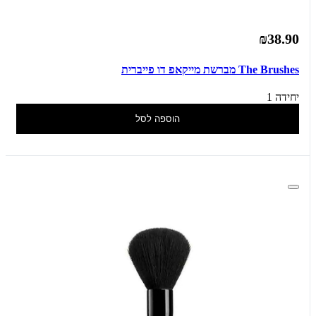
₪38.90
The Brushes מברשת מייקאפ דו פייברית
יחידה 1
הוספה לסל