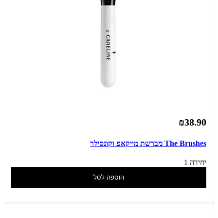
₪38.90
The Brushes מברשת מייקאפ וקונסילר
יחידה 1
הוספה לסל