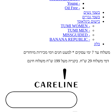
- Young
- Oil Free
בשמי נשים
בשמי גברים
בישום בינלאומי
- TUMI WOMEN
- TUMI MEN
- MISSGUIDED
- BANANA REPUBLIC
בלוג
משלוח עד 7 ימי עסקים * למעט חגים וימי מכירות מיוחדים
דמי משלוח 29 ש"ח. בקנייה מעל 199 ש"ח משלוח חינם