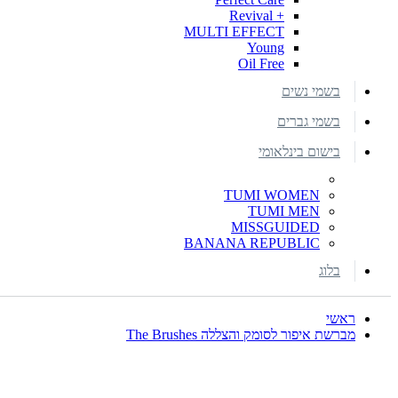
+ Revival
MULTI EFFECT
Young
Oil Free
בשמי נשים
בשמי גברים
בישום בינלאומי
TUMI WOMEN
TUMI MEN
MISSGUIDED
BANANA REPUBLIC
בלוג
ראשי
מברשת איפור לסומק והצללה The Brushes