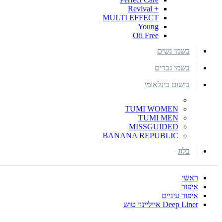
+ Revival
MULTI EFFECT
Young
Oil Free
בשמי נשים
בשמי גברים
בישום בינלאומי
TUMI WOMEN
TUMI MEN
MISSGUIDED
BANANA REPUBLIC
בלוג
ראשי
איפור
איפור עיניים
Deep Liner אייליינר טוש