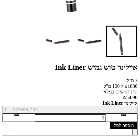
איילינר טוש גמיש Ink Liner
3 מ"ל
₪1830 ל 100 מ"ל
זמינות: קיים במלאי
₪54.90
איילינר Ink Liner
--- בחרו אפשרויות ---
הוספה לסל