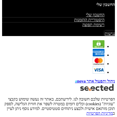
החשבון שלי
החשבון שלי
היסטוריית ההזמנות
רשימת תפוצה
נגישות
ניהול ותפעול אתר
nova
a
הפרטיות שלכם חשובה לנו. לידיעתכם, באתר זה נעשה שימוש בקבצי
"עוגיות" (cookies) וכלים דומים במטרה לשפר את חווית הגלישה, לספק
תוכן מותאם אישית ולבצע ניתוחים סטטיסטיים. למידע נוסף ניתן לעיין
ב
מדיניות הפרטיות