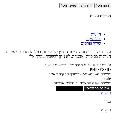
דחה הכל
הגדרות
מאשר הכל
הגדרות עוגיות
חיוניות
אנליטיקה
שיווק ופרסום
עוגיות אלו הכרחיות לתפקוד התקין של האתר, כולל התחברות, שמירת
העדפות בסיסיות ואבטחה. לא ניתן להשבית עוגיות אלו.
עוגיות אלו פעילות תמיד ואינן דורשות אישור.
PHPSESSID
שמירת סשן משתמש לצורך תפקוד האתר
locale
שמירת שפת התצוגה והעדפות אזוריות
שמירת ההגדרות
אישור כל העוגיות
נגישות
סגור
נגישות