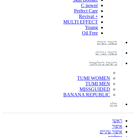
C power
Perfect Care
+ Revival
MULTI EFFECT
Young
Oil Free
בשמי נשים
בשמי גברים
בישום בינלאומי
TUMI WOMEN
TUMI MEN
MISSGUIDED
BANANA REPUBLIC
בלוג
ראשי
איפור
איפור עיניים