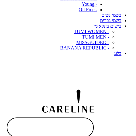
- Young
- Oil Free
בשמי נשים
בשמי גברים
בישום בינלאומי
- TUMI WOMEN
- TUMI MEN
- MISSGUIDED
- BANANA REPUBLIC
בלוג