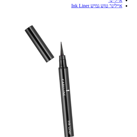
אייליינר
איילינר טוש גמיש Ink Liner