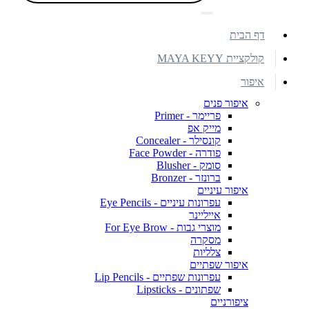
דף הבית
קולקציית MAYA KEYY
איפור
איפור פנים
פריימר - Primer
מייק אפ
קונסילר - Concealer
פודרה - Face Powder
סומק - Blusher
ברונזר - Bronzer
איפור עיניים
עפרונות עיניים - Eye Pencils
אייליינר
מוצרי גבות - For Eye Brow
מסקרה
צלליות
איפור שפתיים
עפרונות שפתיים - Lip Pencils
שפתונים - Lipsticks
ציפורניים