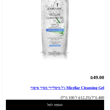
₪49.00
Micellar Cleansing Gel ג'ל מיסליירי מסיר איפור
400 מ"ל (₪12.25 ל 100 מ"ל)
הוספה לסל