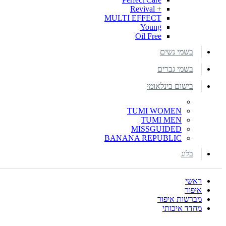
+ Revival
MULTI EFFECT
Young
Oil Free
בשמי נשים
בשמי גברים
בישום בינלאומי
TUMI WOMEN
TUMI MEN
MISSGUIDED
BANANA REPUBLIC
בלוג
ראשי
איפור
מברשות איפור
מחדד איכותי