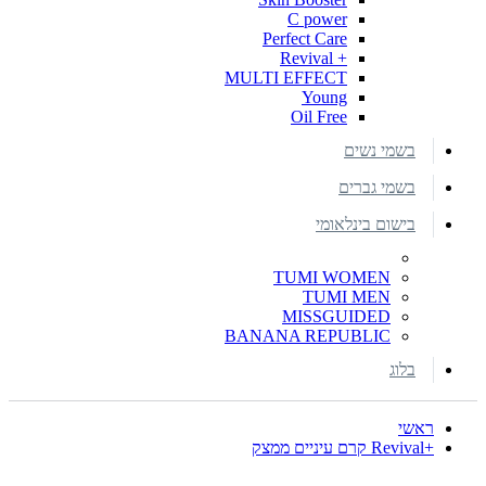
C power
Perfect Care
+ Revival
MULTI EFFECT
Young
Oil Free
בשמי נשים
בשמי גברים
בישום בינלאומי
TUMI WOMEN
TUMI MEN
MISSGUIDED
BANANA REPUBLIC
בלוג
ראשי
+Revival קרם עיניים ממצק