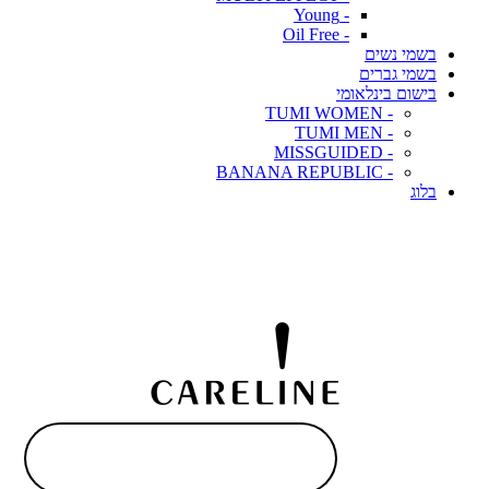
- Young
- Oil Free
בשמי נשים
בשמי גברים
בישום בינלאומי
- TUMI WOMEN
- TUMI MEN
- MISSGUIDED
- BANANA REPUBLIC
בלוג