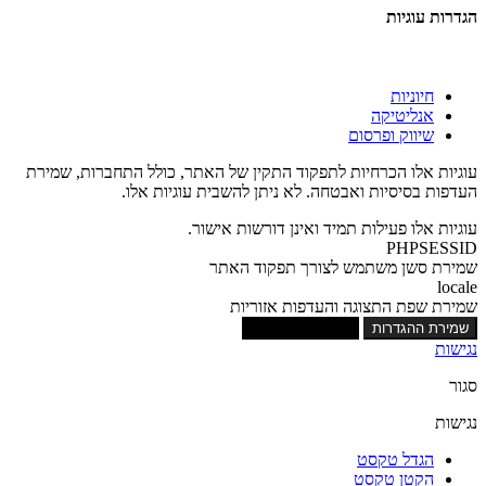
הגדרות עוגיות
חיוניות
אנליטיקה
שיווק ופרסום
עוגיות אלו הכרחיות לתפקוד התקין של האתר, כולל התחברות, שמירת
העדפות בסיסיות ואבטחה. לא ניתן להשבית עוגיות אלו.
עוגיות אלו פעילות תמיד ואינן דורשות אישור.
PHPSESSID
שמירת סשן משתמש לצורך תפקוד האתר
locale
שמירת שפת התצוגה והעדפות אזוריות
שמירת ההגדרות
אישור כל העוגיות
נגישות
סגור
נגישות
הגדל טקסט
הקטן טקסט