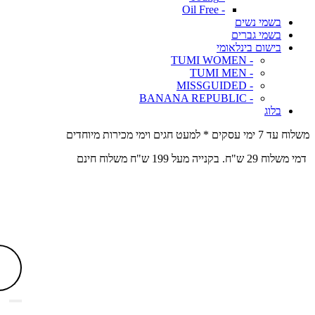
- Oil Free
בשמי נשים
בשמי גברים
בישום בינלאומי
- TUMI WOMEN
- TUMI MEN
- MISSGUIDED
- BANANA REPUBLIC
בלוג
משלוח עד 7 ימי עסקים * למעט חגים וימי מכירות מיוחדים
דמי משלוח 29 ש"ח. בקנייה מעל 199 ש"ח משלוח חינם