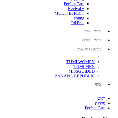
Perfect Care
+ Revival
MULTI EFFECT
Young
Oil Free
בשמי נשים
בשמי גברים
בישום בינלאומי
TUMI WOMEN
TUMI MEN
MISSGUIDED
BANANA REPUBLIC
בלוג
ראשי
סדרות
Perfect Care