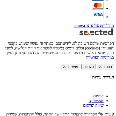
ניהול ותפעול אתר
nova
a
הפרטיות שלכם חשובה לנו. לידיעתכם, באתר זה נעשה שימוש בקבצי
"עוגיות" (cookies) וכלים דומים במטרה לשפר את חווית הגלישה, לספק
תוכן מותאם אישית ולבצע ניתוחים סטטיסטיים. למידע נוסף ניתן לעיין
ב
מדיניות הפרטיות
דחה הכל
הגדרות
מאשר הכל
הגדרות עוגיות
חיוניות
אנליטיקה
שיווק ופרסום
עוגיות אלו הכרחיות לתפקוד התקין של האתר, כולל התחברות, שמירת