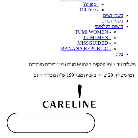
- Young
- Oil Free
בשמי נשים
בשמי גברים
בישום בינלאומי
- TUMI WOMEN
- TUMI MEN
- MISSGUIDED
- BANANA REPUBLIC
בלוג
משלוח עד 7 ימי עסקים * למעט חגים וימי מכירות מיוחדים
דמי משלוח 29 ש"ח. בקנייה מעל 199 ש"ח משלוח חינם