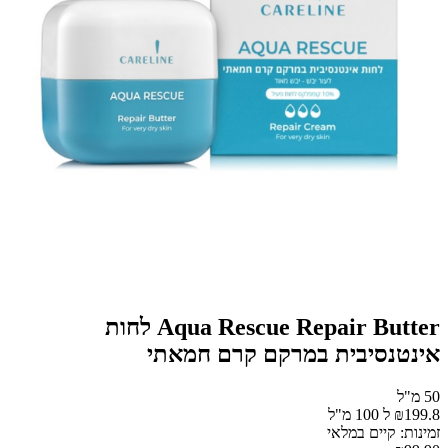
Aqua Rescue Repair Butter לחות
אינטנסיבית במרקם קרם חמאתי
50 מ"ל
₪199.8 ל 100 מ"ל
זמינות: קיים במלאי