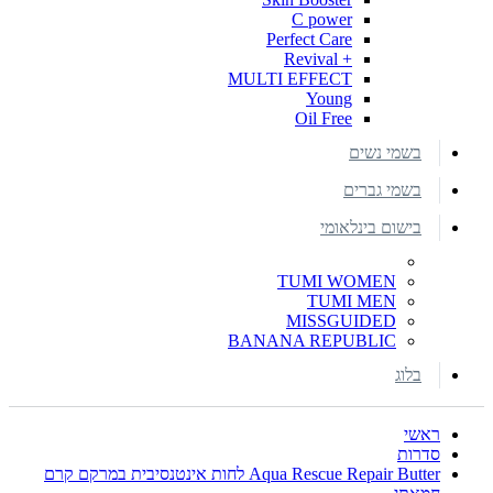
C power
Perfect Care
+ Revival
MULTI EFFECT
Young
Oil Free
בשמי נשים
בשמי גברים
בישום בינלאומי
TUMI WOMEN
TUMI MEN
MISSGUIDED
BANANA REPUBLIC
בלוג
ראשי
סדרות
Aqua Rescue Repair Butter לחות אינטנסיבית במרקם קרם