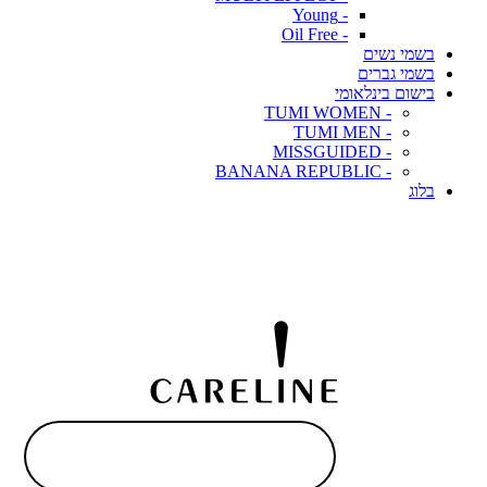
- Young
- Oil Free
בשמי נשים
בשמי גברים
בישום בינלאומי
- TUMI WOMEN
- TUMI MEN
- MISSGUIDED
- BANANA REPUBLIC
בלוג