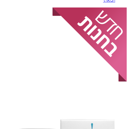
חמאתי