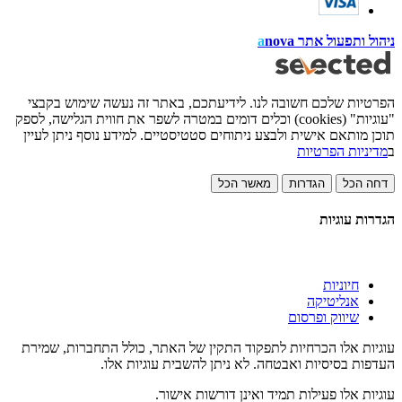
ניהול ותפעול אתר
nova
a
הפרטיות שלכם חשובה לנו. לידיעתכם, באתר זה נעשה שימוש בקבצי
"עוגיות" (cookies) וכלים דומים במטרה לשפר את חווית הגלישה, לספק
תוכן מותאם אישית ולבצע ניתוחים סטטיסטיים. למידע נוסף ניתן לעיין
ב
מדיניות הפרטיות
דחה הכל
הגדרות
מאשר הכל
הגדרות עוגיות
חיוניות
אנליטיקה
שיווק ופרסום
עוגיות אלו הכרחיות לתפקוד התקין של האתר, כולל התחברות, שמירת
העדפות בסיסיות ואבטחה. לא ניתן להשבית עוגיות אלו.
עוגיות אלו פעילות תמיד ואינן דורשות אישור.