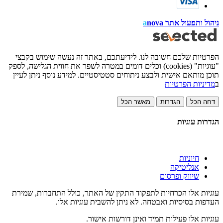
ניהול ותפעול אתר
nova
a
הפרטיות שלכם חשובה לנו. לידיעתכם, באתר זה נעשה שימוש בקבצי
"עוגיות" (cookies) וכלים דומים במטרה לשפר את חווית הגלישה, לספק
תוכן מותאם אישית ולבצע ניתוחים סטטיסטיים. למידע נוסף ניתן לעיין
ב
מדיניות הפרטיות
דחה הכל
הגדרות
מאשר הכל
הגדרות עוגיות
חיוניות
אנליטיקה
שיווק ופרסום
עוגיות אלו הכרחיות לתפקוד התקין של האתר, כולל התחברות, שמירת
העדפות בסיסיות ואבטחה. לא ניתן להשבית עוגיות אלו.
עוגיות אלו פעילות תמיד ואינן דורשות אישור.