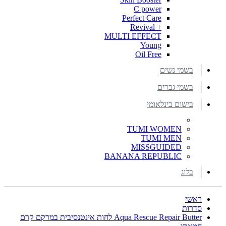
C power
Perfect Care
+ Revival
MULTI EFFECT
Young
Oil Free
בשמי נשים
בשמי גברים
בישום בינלאומי
TUMI WOMEN
TUMI MEN
MISSGUIDED
BANANA REPUBLIC
בלוג
ראשי
סדרות
Aqua Rescue Repair Butter לחות אינטנסיבית במרקם קרם