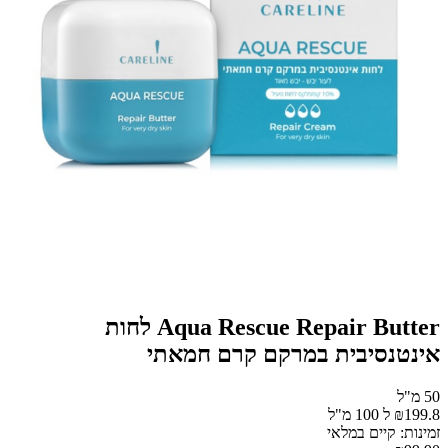
Aqua Rescue Repair Butter לחות
אינטנסיבית במרקם קרם חמאתי
50 מ"ל
₪199.8 ל 100 מ"ל
זמינות: קיים במלאי