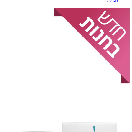
חמאתי