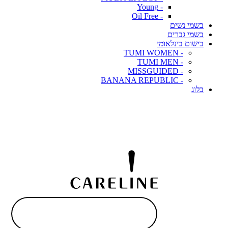
- Young
- Oil Free
בשמי נשים
בשמי גברים
בישום בינלאומי
- TUMI WOMEN
- TUMI MEN
- MISSGUIDED
- BANANA REPUBLIC
בלוג