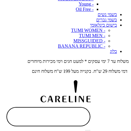
- Young
- Oil Free
בשמי נשים
בשמי גברים
בישום בינלאומי
- TUMI WOMEN
- TUMI MEN
- MISSGUIDED
- BANANA REPUBLIC
בלוג
משלוח עד 7 ימי עסקים * למעט חגים וימי מכירות מיוחדים
דמי משלוח 29 ש"ח. בקנייה מעל 199 ש"ח משלוח חינם