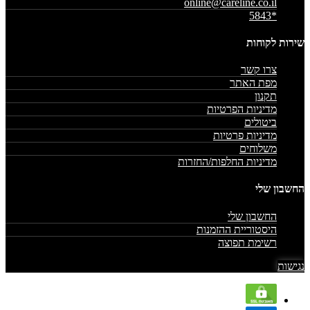
online@careline.co.il
*5843
שירות לקוחות
צרו קשר
מפת האתר
תקנון
מדיניות הפרטיות
ביטולים
מדיניות פרטיות
משלוחים
מדיניות החלפות/החזרות
החשבון שלי
החשבון שלי
היסטוריית ההזמנות
רשימת תפוצה
נגישות