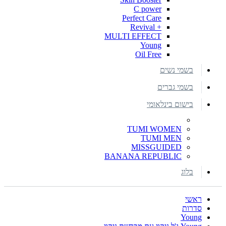
C power
Perfect Care
+ Revival
MULTI EFFECT
Young
Oil Free
בשמי נשים
בשמי גברים
בישום בינלאומי
TUMI WOMEN
TUMI MEN
MISSGUIDED
BANANA REPUBLIC
בלוג
ראשי
סדרות
Young