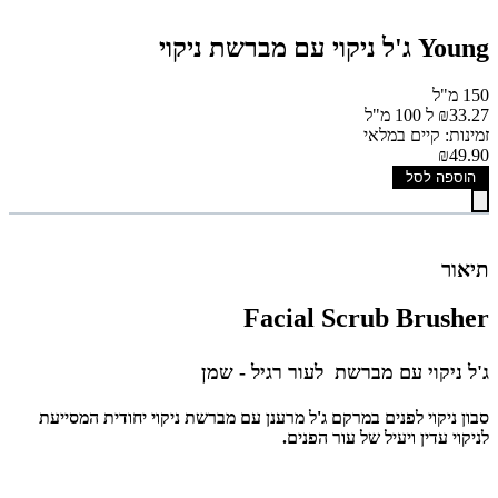
Young ג'ל ניקוי עם מברשת ניקוי
150 מ"ל
₪33.27 ל 100 מ"ל
זמינות: קיים במלאי
₪49.90
הוספה לסל
תיאור
Facial Scrub Brusher
ג'ל ניקוי עם מברשת לעור רגיל - שמן
סבון ניקוי לפנים במרקם ג'ל מרענן עם מברשת ניקוי יחודית המסייעת
לניקוי עדין ויעיל של עור הפנים.