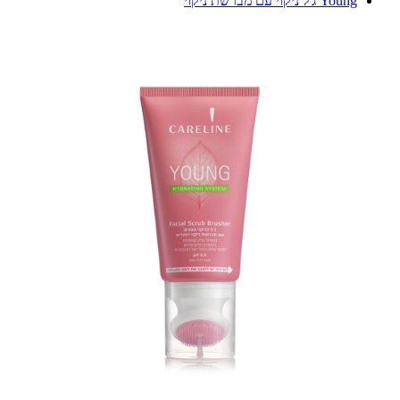
Young ג'ל ניקוי עם מברשת ניקוי