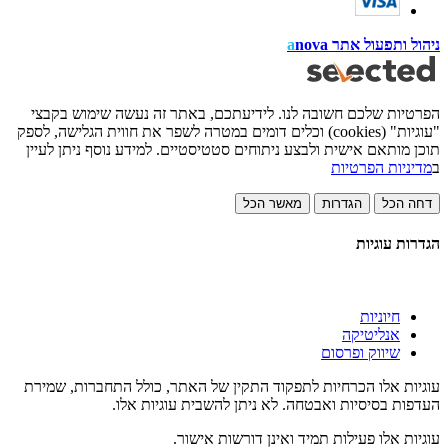
ניהול ותפעול אתר
nova
a
הפרטיות שלכם חשובה לנו. לידיעתכם, באתר זה נעשה שימוש בקבצי
"עוגיות" (cookies) וכלים דומים במטרה לשפר את חווית הגלישה, לספק
תוכן מותאם אישית ולבצע ניתוחים סטטיסטיים. למידע נוסף ניתן לעיין
ב
מדיניות הפרטיות
דחה הכל
הגדרות
מאשר הכל
הגדרות עוגיות
חיוניות
אנליטיקה
שיווק ופרסום
עוגיות אלו הכרחיות לתפקוד התקין של האתר, כולל התחברות, שמירת
העדפות בסיסיות ואבטחה. לא ניתן להשבית עוגיות אלו.
עוגיות אלו פעילות תמיד ואינן דורשות אישור.