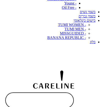
- Young
- Oil Free
בשמי נשים
בשמי גברים
בישום בינלאומי
- TUMI WOMEN
- TUMI MEN
- MISSGUIDED
- BANANA REPUBLIC
בלוג