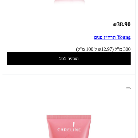
₪38.90
Young תרחיץ פנים
300 מ"ל (₪12.97 ל 100 מ"ל)
הוספה לסל