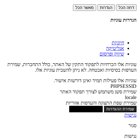
דחה הכל
הגדרות
מאשר הכל
הגדרות עוגיות
חיוניות
אנליטיקה
שיווק ופרסום
עוגיות אלו הכרחיות לתפקוד התקין של האתר, כולל התחברות, שמירת
העדפות בסיסיות ואבטחה. לא ניתן להשבית עוגיות אלו.
עוגיות אלו פעילות תמיד ואינן דורשות אישור.
PHPSESSID
שמירת סשן משתמש לצורך תפקוד האתר
locale
שמירת שפת התצוגה והעדפות אזוריות
שמירת ההגדרות
אישור כל העוגיות
נגישות
סגור
נגישות