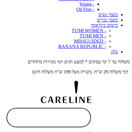
- Young
- Oil Free
בשמי נשים
בשמי גברים
בישום בינלאומי
- TUMI WOMEN
- TUMI MEN
- MISSGUIDED
- BANANA REPUBLIC
בלוג
משלוח עד 7 ימי עסקים * למעט חגים וימי מכירות מיוחדים
דמי משלוח 29 ש"ח. בקנייה מעל 199 ש"ח משלוח חינם