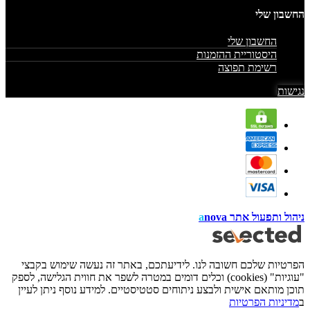
החשבון שלי
החשבון שלי
היסטוריית ההזמנות
רשימת תפוצה
נגישות
ניהול ותפעול אתר
nova
a
הפרטיות שלכם חשובה לנו. לידיעתכם, באתר זה נעשה שימוש בקבצי
"עוגיות" (cookies) וכלים דומים במטרה לשפר את חווית הגלישה, לספק
תוכן מותאם אישית ולבצע ניתוחים סטטיסטיים. למידע נוסף ניתן לעיין
ב
מדיניות הפרטיות