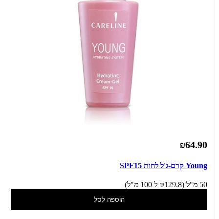
₪64.90
Young קרם-ג'ל לחות SPF15
50 מ"ל (₪129.8 ל 100 מ"ל)
הוספה לסל