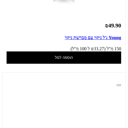
₪49.90
Young ג'ל ניקוי עם מברשת ניקוי
150 מ"ל (₪33.27 ל 100 מ"ל)
הוספה לסל