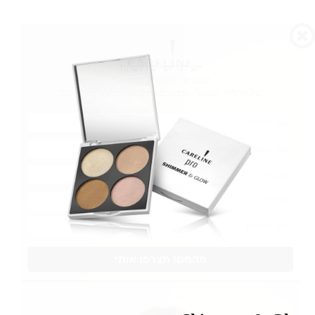
יש לנו יופי של רעיון!
הצטרפי למועדון הלקוחות
של קרליין ותקבלי עדכונים, הטבות ומבצעים הורסים
מהמם! תצרפו אותי