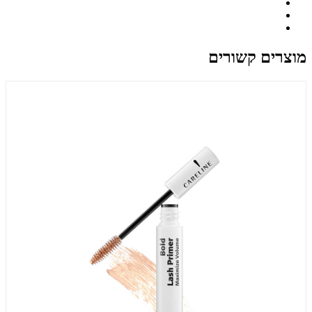
מוצרים קשורים