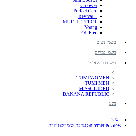
C power
Perfect Care
+ Revival
MULTI EFFECT
Young
Oil Free
בשמי נשים
בשמי גברים
בישום בינלאומי
TUMI WOMEN
TUMI MEN
MISSGUIDED
BANANA REPUBLIC
בלוג
ראשי
Shimmer & Glow ערכת שימרים זוהרת