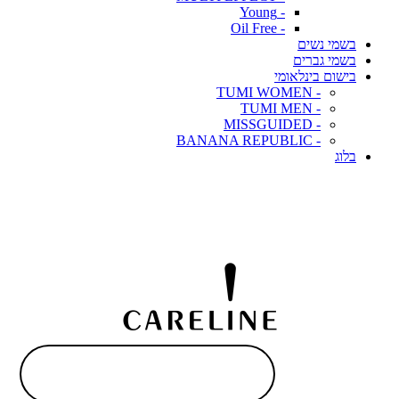
- Young
- Oil Free
בשמי נשים
בשמי גברים
בישום בינלאומי
- TUMI WOMEN
- TUMI MEN
- MISSGUIDED
- BANANA REPUBLIC
בלוג