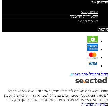
החשבון שלי
החשבון שלי
היסטוריית ההזמנות
רשימת תפוצה
נגישות
ניהול ותפעול אתר
nova
a
הפרטיות שלכם חשובה לנו. לידיעתכם, באתר זה נעשה שימוש בקבצי
"עוגיות" (cookies) וכלים דומים במטרה לשפר את חווית הגלישה, לספק
תוכן מותאם אישית ולבצע ניתוחים סטטיסטיים. למידע נוסף ניתן לעיין
ב
מדיניות הפרטיות