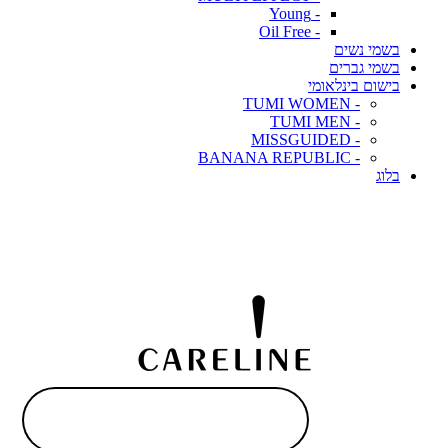
- Young
- Oil Free
בשמי נשים
בשמי גברים
בישום בינלאומי
- TUMI WOMEN
- TUMI MEN
- MISSGUIDED
- BANANA REPUBLIC
בלוג