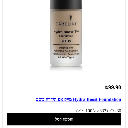
₪99.90
Hydra Boost Foundation מייק אפ הידרה בוסט
30 מ"ל (₪333 ל 100 מ"ל)
הוספה לסל