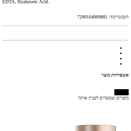
EDTA, Hyaluronic Acid.
דגם/ברקוד: 7290104969881
אשפרויות מוצר
המשך
מוצרים שעשויים לעניין אותך