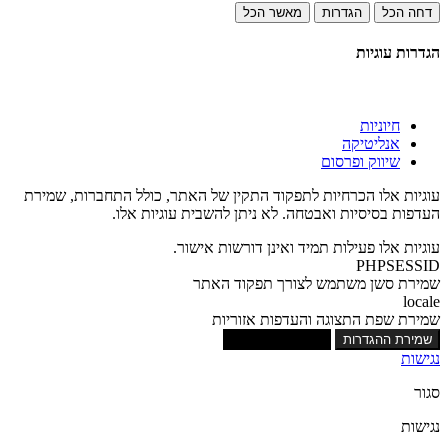
דחה הכל
הגדרות
מאשר הכל
הגדרות עוגיות
חיוניות
אנליטיקה
שיווק ופרסום
עוגיות אלו הכרחיות לתפקוד התקין של האתר, כולל התחברות, שמירת
העדפות בסיסיות ואבטחה. לא ניתן להשבית עוגיות אלו.
עוגיות אלו פעילות תמיד ואינן דורשות אישור.
PHPSESSID
שמירת סשן משתמש לצורך תפקוד האתר
locale
שמירת שפת התצוגה והעדפות אזוריות
שמירת ההגדרות
אישור כל העוגיות
נגישות
סגור
נגישות