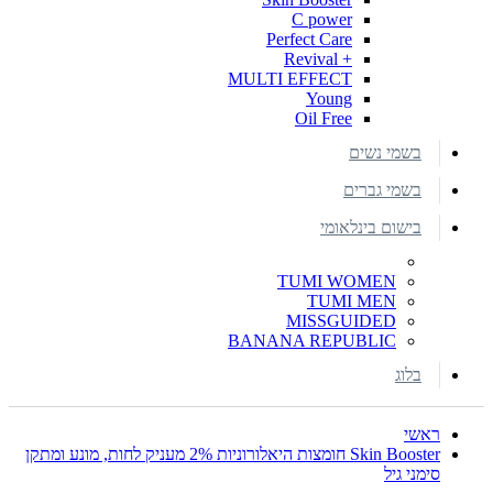
C power
Perfect Care
+ Revival
MULTI EFFECT
Young
Oil Free
בשמי נשים
בשמי גברים
בישום בינלאומי
TUMI WOMEN
TUMI MEN
MISSGUIDED
BANANA REPUBLIC
בלוג
ראשי
Skin Booster חומצות היאלורוניות 2% מעניק לחות, מונע ומתקן
סימני גיל