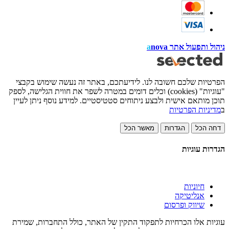
ניהול ותפעול אתר
nova
a
הפרטיות שלכם חשובה לנו. לידיעתכם, באתר זה נעשה שימוש בקבצי
"עוגיות" (cookies) וכלים דומים במטרה לשפר את חווית הגלישה, לספק
תוכן מותאם אישית ולבצע ניתוחים סטטיסטיים. למידע נוסף ניתן לעיין
ב
מדיניות הפרטיות
דחה הכל
הגדרות
מאשר הכל
הגדרות עוגיות
חיוניות
אנליטיקה
שיווק ופרסום
עוגיות אלו הכרחיות לתפקוד התקין של האתר, כולל התחברות, שמירת