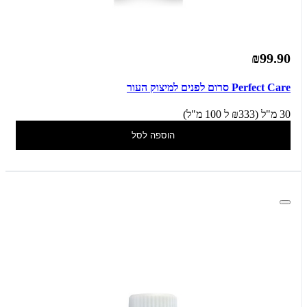
₪99.90
Perfect Care סרום לפנים למיצוק העור
30 מ"ל (₪333 ל 100 מ"ל)
הוספה לסל