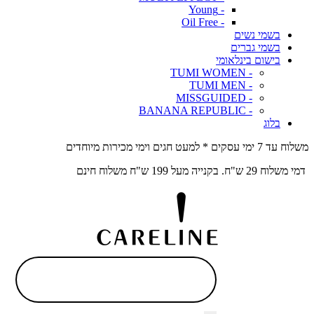
- Young
- Oil Free
בשמי נשים
בשמי גברים
בישום בינלאומי
- TUMI WOMEN
- TUMI MEN
- MISSGUIDED
- BANANA REPUBLIC
בלוג
משלוח עד 7 ימי עסקים * למעט חגים וימי מכירות מיוחדים
דמי משלוח 29 ש"ח. בקנייה מעל 199 ש"ח משלוח חינם