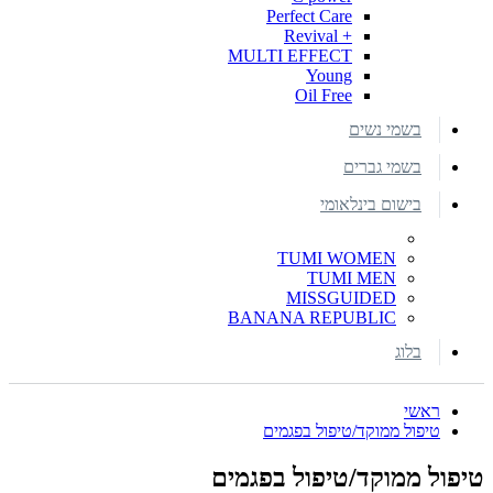
Perfect Care
+ Revival
MULTI EFFECT
Young
Oil Free
בשמי נשים
בשמי גברים
בישום בינלאומי
TUMI WOMEN
TUMI MEN
MISSGUIDED
BANANA REPUBLIC
בלוג
ראשי
טיפול ממוקד/טיפול בפגמים
טיפול ממוקד/טיפול בפגמים