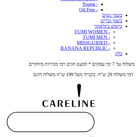
- Young
- Oil Free
בשמי נשים
בשמי גברים
בישום בינלאומי
- TUMI WOMEN
- TUMI MEN
- MISSGUIDED
- BANANA REPUBLIC
בלוג
משלוח עד 7 ימי עסקים * למעט חגים וימי מכירות מיוחדים
דמי משלוח 29 ש"ח. בקנייה מעל 199 ש"ח משלוח חינם