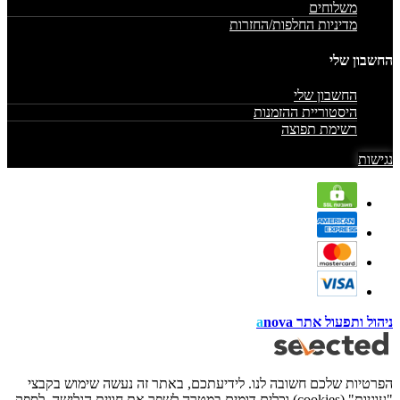
משלוחים
מדיניות החלפות/החזרות
החשבון שלי
החשבון שלי
היסטוריית ההזמנות
רשימת תפוצה
נגישות
ניהול ותפעול אתר
nova
a
הפרטיות שלכם חשובה לנו. לידיעתכם, באתר זה נעשה שימוש בקבצי
"עוגיות" (cookies) וכלים דומים במטרה לשפר את חווית הגלישה, לספק