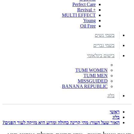
Perfect Care
+ Revival
MULTI EFFECT
Young
Oil Free
בשמי נשים
בשמי גברים
בישום בינלאומי
TUMI WOMEN
TUMI MEN
MISSGUIDED
BANANA REPUBLIC
בלוג
ראשי
בלוג
האור שעל העור: מהי קרינה כחולה ומדוע היא מזיקה לעור הפנים?