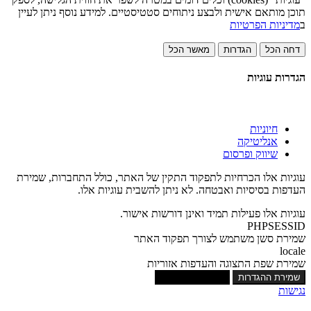
תוכן מותאם אישית ולבצע ניתוחים סטטיסטיים. למידע נוסף ניתן לעיין
ב
מדיניות הפרטיות
דחה הכל
הגדרות
מאשר הכל
הגדרות עוגיות
חיוניות
אנליטיקה
שיווק ופרסום
עוגיות אלו הכרחיות לתפקוד התקין של האתר, כולל התחברות, שמירת
העדפות בסיסיות ואבטחה. לא ניתן להשבית עוגיות אלו.
עוגיות אלו פעילות תמיד ואינן דורשות אישור.
PHPSESSID
שמירת סשן משתמש לצורך תפקוד האתר
locale
שמירת שפת התצוגה והעדפות אזוריות
שמירת ההגדרות
אישור כל העוגיות
נגישות